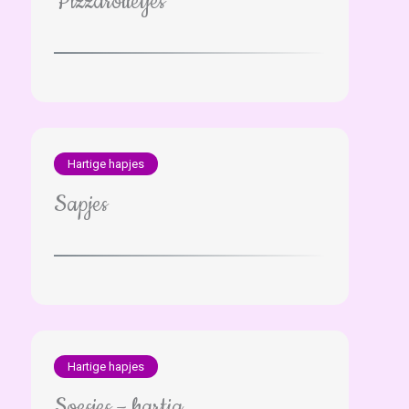
Pizzarolletjes
Hartige hapjes
Sapjes
Hartige hapjes
Soesjes – hartig