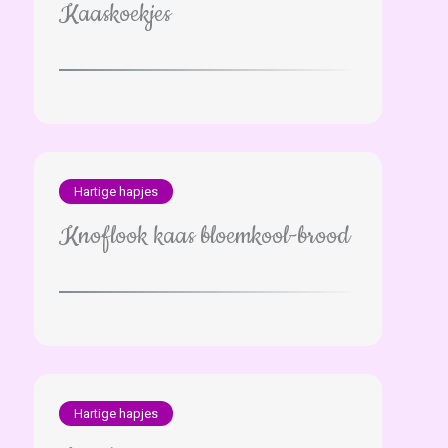
Kaaskoekjes
Hartige hapjes
Knoflook kaas bloemkool-brood
Hartige hapjes