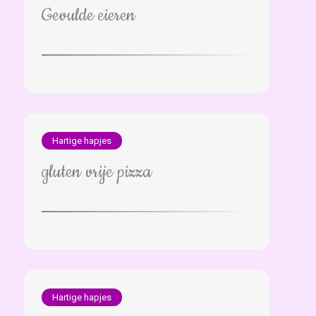
Gevulde eieren
Hartige hapjes
gluten vrije pizza
Hartige hapjes