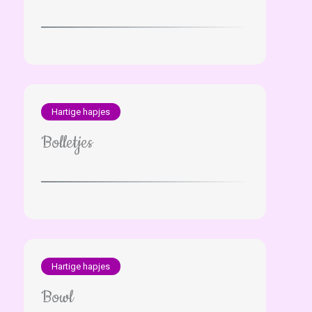
Hartige hapjes
Bolletjes
Hartige hapjes
Bowl