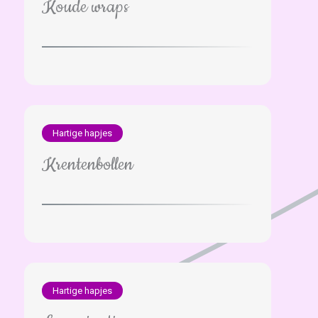
Koude wraps
Hartige hapjes
Krentenbollen
Hartige hapjes