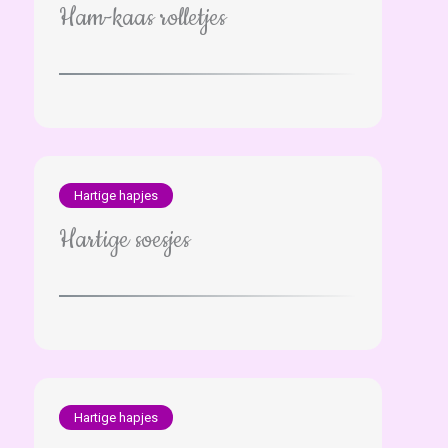
Ham-kaas rolletjes
Hartige hapjes
Hartige soesjes
Hartige hapjes