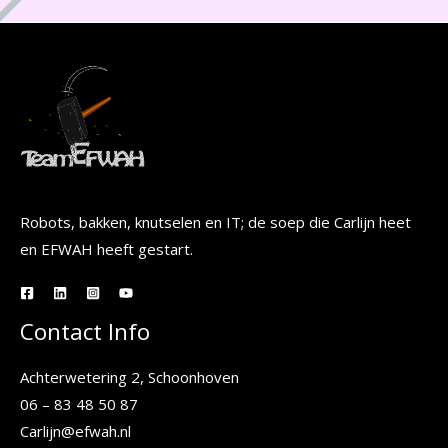
Robots, bakken, knutselen en IT; de soep die Carlijn heet
en EFWAH heeft gestart.
Contact Info
Achterwetering 2, Schoonhoven
06 – 83 48 50 87
Carlijn@efwah.nl