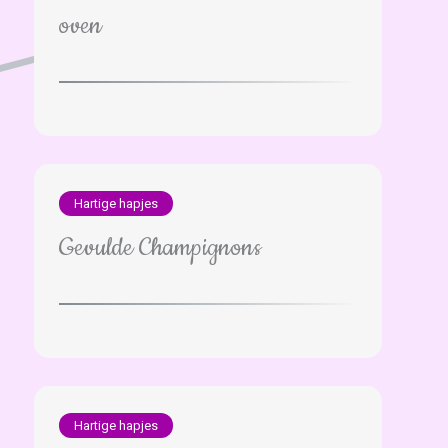
oven
Hartige hapjes
Gevulde Champignons
Hartige hapjes