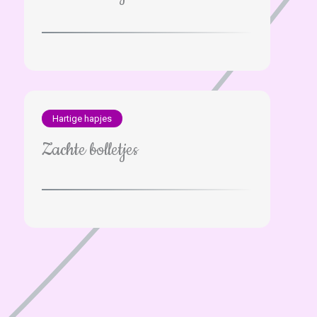
Hartige hapjes
Zachte bolletjes