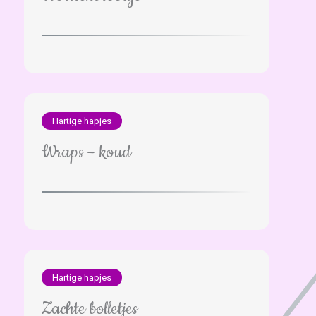
Hartige hapjes
Wraps – koud
Hartige hapjes
Zachte bolletjes