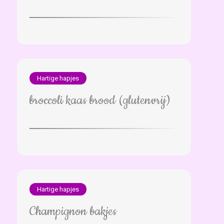
Hartige hapjes
broccoli kaas brood (glutenvrij)
Hartige hapjes
Champignon bakjes