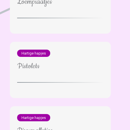
Loempiaatjes
Hartige hapjes
Pistolets
Hartige hapjes