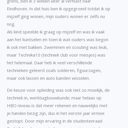
grens, ben ik 3 weken later al verhuist naar
Eindhoven. In dat huis ben ik opgegroeid totdat ik op
mijzelf ging wonen, mijn ouders wonen er zelfs nu
nog.
Als kind speelde ik graag op mijzelf en was ik vaak
aan het kuntselen en toen ik wat ouders was begon
ik ook met bakken. Zwemmen en scouting was leuk,
maar Technika10 (techniek club voor meisjes) was
het helemaal. Daar heb ik veel verschillende
technieken geleerd zoals solderen, figuurzagen,
maar ook lassen en auto banden wisselen.
De keuze voor opleiding was ook niet zo moeilijk, de
techniek in, werktuigbouwkunde; maar helaas op
HBO niveau is dat meer rekenen en nauwelijks met
je handen bezig zijn, dus in het eerste jaar ermee
gestopt. Door mijn ervaring in de studentenraad