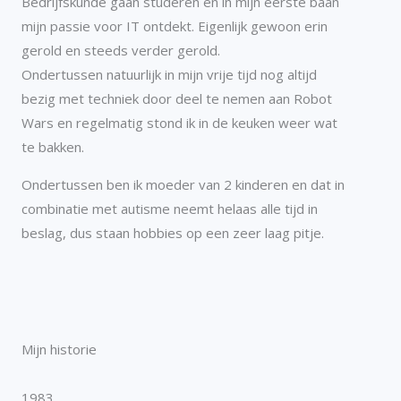
Bedrijfskunde gaan studeren en in mijn eerste baan
mijn passie voor IT ontdekt. Eigenlijk gewoon erin
gerold en steeds verder gerold.
Ondertussen natuurlijk in mijn vrije tijd nog altijd
bezig met techniek door deel te nemen aan Robot
Wars en regelmatig stond ik in de keuken weer wat
te bakken.
Ondertussen ben ik moeder van 2 kinderen en dat in
combinatie met autisme neemt helaas alle tijd in
beslag, dus staan hobbies op een zeer laag pitje.
Mijn historie
1983