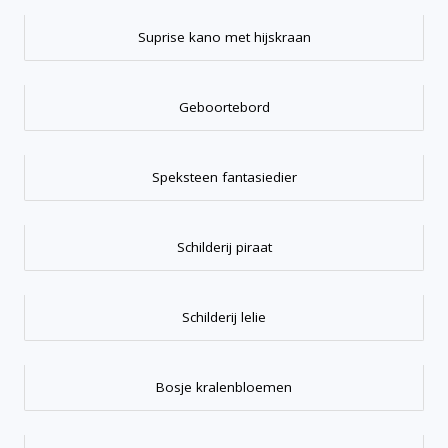
Suprise kano met hijskraan
Geboortebord
Speksteen fantasiedier
Schilderij piraat
Schilderij lelie
Bosje kralenbloemen