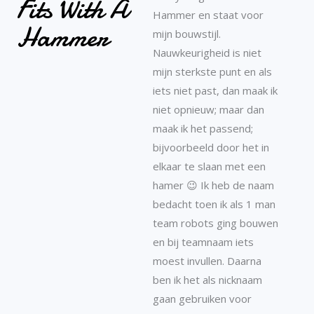
Fits With A
Hammer en staat voor
Hammer
mijn bouwstijl.
Nauwkeurigheid is niet
mijn sterkste punt en als
iets niet past, dan maak ik
niet opnieuw; maar dan
maak ik het passend;
bijvoorbeeld door het in
elkaar te slaan met een
hamer 😉 Ik heb de naam
bedacht toen ik als 1 man
team robots ging bouwen
en bij teamnaam iets
moest invullen. Daarna
ben ik het als nicknaam
gaan gebruiken voor