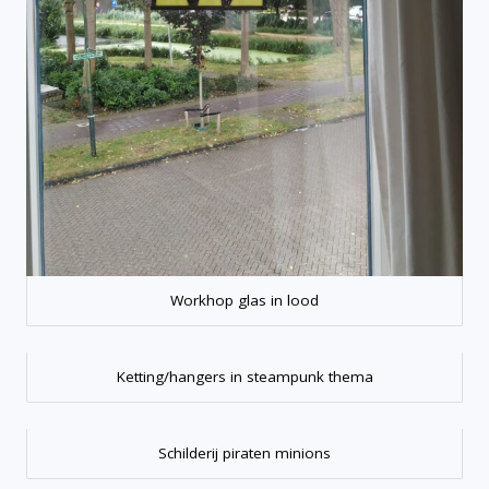
Workhop glas in lood
Ketting/hangers in steampunk thema
Schilderij piraten minions