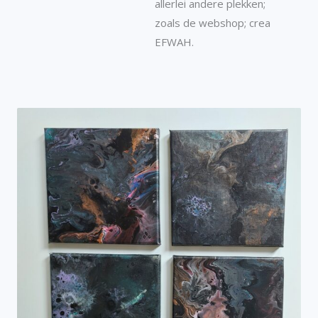
allerlei andere plekken;
zoals de webshop; crea
EFWAH.