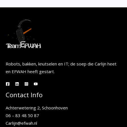
Robots, bakken, knutselen en IT; de soep die Carlijn heet
en EFWAH heeft gestart.
Contact Info
Achterwetering 2, Schoonhoven
06 – 83 48 50 87
Carlijn@efwah.nl