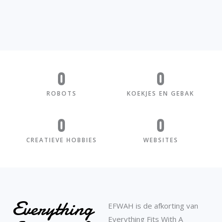
0
0
ROBOTS
KOEKJES EN GEBAK
0
0
CREATIEVE HOBBIES
WEBSITES
Everything
EFWAH is de afkorting van
Everything Fits With A