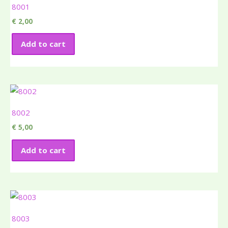
8001
€
2,00
Add to cart
8002
€
5,00
Add to cart
8003