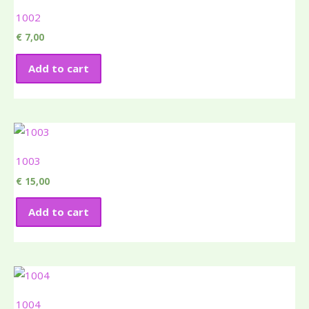
1002
€
7,00
Add to cart
1003
€
15,00
Add to cart
1004