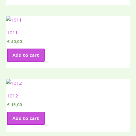
1011
€
40,00
Add to cart
1012
€
15,00
Add to cart