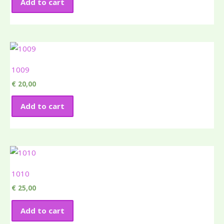
Add to cart
1009
€
20,00
Add to cart
1010
€
25,00
Add to cart