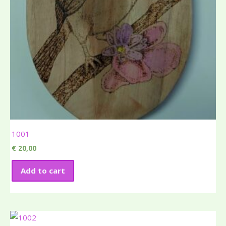
1001
€
20,00
Add to cart