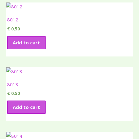
8012
€
0,50
Add to cart
8013
€
0,50
Add to cart