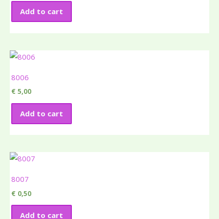
Add to cart
8006
€
5,00
Add to cart
8007
€
0,50
Add to cart