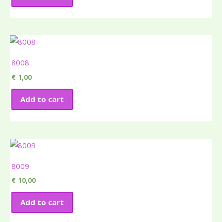
8008
€
1,00
Add to cart
8009
€
10,00
Add to cart