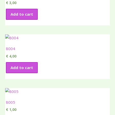
€
3,00
Add to cart
8004
€
4,00
Add to cart
8005
€
1,00