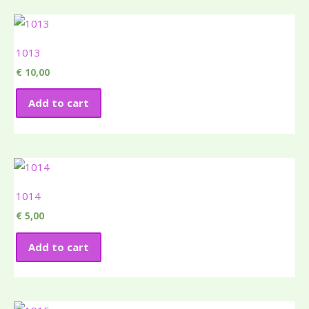
1013
€
10,00
Add to cart
1014
€
5,00
Add to cart