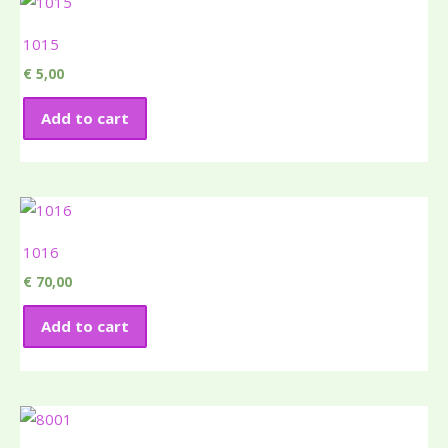
1015
€
5,00
Add to cart
1016
€
70,00
Add to cart