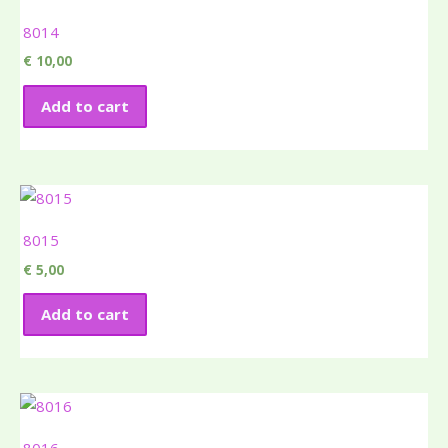
8014
€
10,00
Add to cart
8015
€
5,00
Add to cart