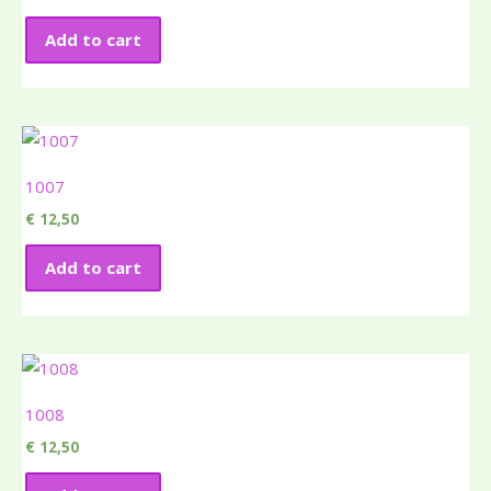
Add to cart
1007
€
12,50
Add to cart
1008
€
12,50