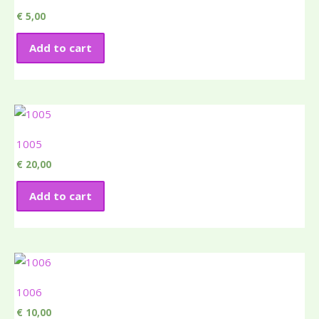
€
5,00
Add to cart
1005
€
20,00
Add to cart
1006
€
10,00