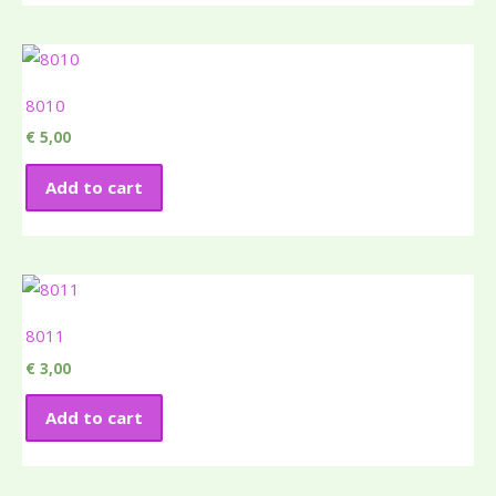
8010
€
5,00
Add to cart
8011
€
3,00
Add to cart