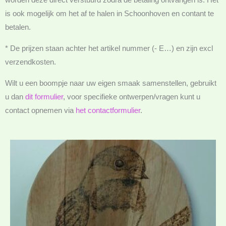
is ook mogelijk om het af te halen in Schoonhoven en contant te
betalen.
* De prijzen staan achter het artikel nummer (- E…) en zijn excl
verzendkosten.
Wilt u een boompje naar uw eigen smaak samenstellen, gebruikt
u dan
dit formulier
, voor specifieke ontwerpen/vragen kunt u
contact opnemen via
het contactformulier
.