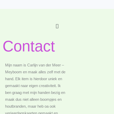
Skip
to
content
Main
Menu
Contact
Mijn naam is Carlijn van der Meer –
Meyboom en maak alles zelf met de
hand. Elk item is hierdoor uniek en
gemaakt naar eigen creativiteit. Ik
ben graag met mijn handen bezig en
maak dus niet alleen boompjes en
houtbranden, maar heb oa ook
verjaardagskaarten gemaakt en