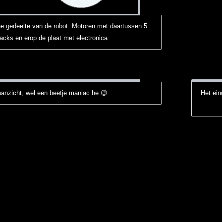
ne gedeelte van de robot. Motoren met daartussen 5
packs en erop de plaat met electronica
aanzicht, wel een beetje maniac he 😉
Het ein