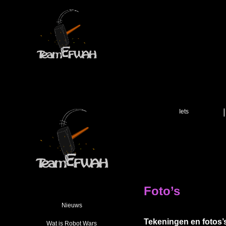
Skip
to
content
Iets
Foto’s
Nieuws
Tekeningen en fotos’
Wat is Robot Wars