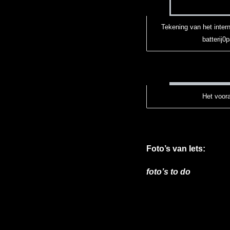
Tekening van het inter
batterij0
Het voor
Foto’s van Iets:
foto’s to do