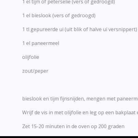
1 el tijm of peterselie (vers of gedroogd)
1 el bieslook (vers of gedroogd)
1 tl gepureerde ui (uit blik of halve ui versnippert)
1 el paneermeel
olijfolie
zout/peper
bieslook en tijm fijnsnijden, mengen met paneerm
Wrijf de vis in met olijfolie en leg op een bakplaa
Zet 15-20 minuten in de oven op 200 graden