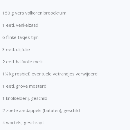
150 g vers volkoren broodkruim
1 eetl. venkelzaad
6 flinke takjes tijm
3 eetl. olijfolie
2 eetl. halfvolle melk
1¼ kg rosbief, eventuele vetrandjes verwijderd
1 eetl. grove mosterd
1 knolselderij, geschild
2 zoete aardappels (bataten), geschild
4 wortels, geschrapt