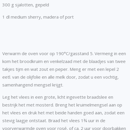
300 g sjalotten, gepeld
1 dl medium sherry, madera of port
Verwarm de oven voor op 190°C/gasstand 5. Vermeng in een
kom het broodkruim en venkelzaad met de blaadjes van twee
takjes tijm en wat zout en peper. Meng er met een lepel 2
eetl. van de olijfolie en alle melk door, zodat u een vochtig,
samenhangend mengsel krijgt.
Leg het vlees in een grote, licht ingevette braadslee en
bestrijk het met mosterd. Breng het kruimelmengsel aan op
het vlees en druk het met beide handen goed aan, zodat een
stevig laagje ontstaat. Braad het vlees 1¾ uur in de
voorverwarmde oven voor rosé, of ca. 2 uur voor doorbakken