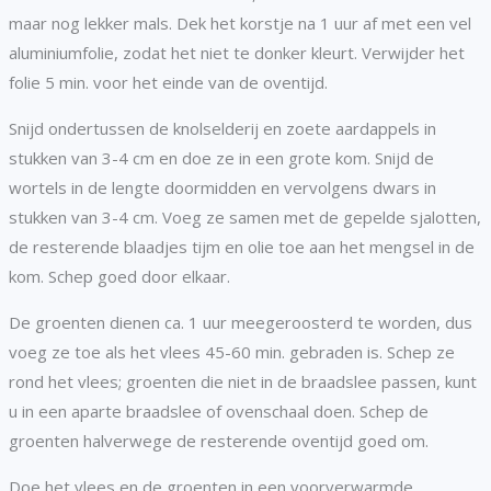
maar nog lekker mals. Dek het korstje na 1 uur af met een vel
aluminiumfolie, zodat het niet te donker kleurt. Verwijder het
folie 5 min. voor het einde van de oventijd.
Snijd ondertussen de knolselderij en zoete aardappels in
stukken van 3-4 cm en doe ze in een grote kom. Snijd de
wortels in de lengte doormidden en vervolgens dwars in
stukken van 3-4 cm. Voeg ze samen met de gepelde sjalotten,
de resterende blaadjes tijm en olie toe aan het mengsel in de
kom. Schep goed door elkaar.
De groenten dienen ca. 1 uur meegeroosterd te worden, dus
voeg ze toe als het vlees 45-60 min. gebraden is. Schep ze
rond het vlees; groenten die niet in de braadslee passen, kunt
u in een aparte braadslee of ovenschaal doen. Schep de
groenten halverwege de resterende oventijd goed om.
Doe het vlees en de groenten in een voorverwarmde