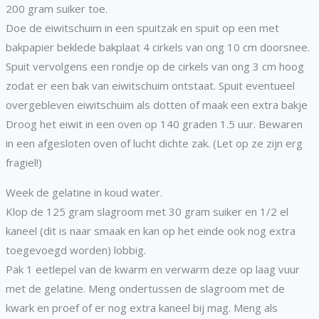
200 gram suiker toe.
Doe de eiwitschuim in een spuitzak en spuit op een met
bakpapier beklede bakplaat 4 cirkels van ong 10 cm doorsnee.
Spuit vervolgens een rondje op de cirkels van ong 3 cm hoog
zodat er een bak van eiwitschuim ontstaat. Spuit eventueel
overgebleven eiwitschuim als dotten of maak een extra bakje
Droog het eiwit in een oven op 140 graden 1.5 uur. Bewaren
in een afgesloten oven of lucht dichte zak. (Let op ze zijn erg
fragiel!)
Week de gelatine in koud water.
Klop de 125 gram slagroom met 30 gram suiker en 1/2 el
kaneel (dit is naar smaak en kan op het einde ook nog extra
toegevoegd worden) lobbig.
Pak 1 eetlepel van de kwarm en verwarm deze op laag vuur
met de gelatine. Meng ondertussen de slagroom met de
kwark en proef of er nog extra kaneel bij mag. Meng als