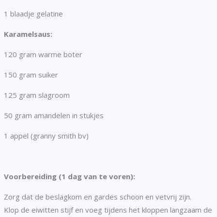
1 blaadje gelatine
Karamelsaus:
120 gram warme boter
150 gram suiker
125 gram slagroom
50 gram amandelen in stukjes
1 appel (granny smith bv)
Voorbereiding (1 dag van te voren):
Zorg dat de beslagkom en gardes schoon en vetvrij zijn.
Klop de eiwitten stijf en voeg tijdens het kloppen langzaam de