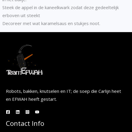
Steek de appel in de kaneelkwark zodat deze gedeeltelijk
erboven uit steekt
Decoreer met wat karamelsaus en stukjes noot.
Robots, bakken, knutselen en IT; de soep die Carlijn heet
en EFWAH heeft gestart.
Contact Info