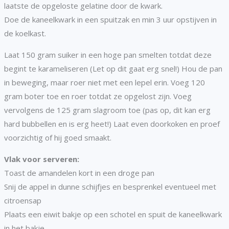
laatste de opgeloste gelatine door de kwark.
Doe de kaneelkwark in een spuitzak en min 3 uur opstijven in
de koelkast.
Laat 150 gram suiker in een hoge pan smelten totdat deze
begint te karameliseren (Let op dit gaat erg snel!) Hou de pan
in beweging, maar roer niet met een lepel erin. Voeg 120
gram boter toe en roer totdat ze opgelost zijn. Voeg
vervolgens de 125 gram slagroom toe (pas op, dit kan erg
hard bubbellen en is erg heet!) Laat even doorkoken en proef
voorzichtig of hij goed smaakt.
Vlak voor serveren:
Toast de amandelen kort in een droge pan
Snij de appel in dunne schijfjes en besprenkel eventueel met
citroensap
Plaats een eiwit bakje op een schotel en spuit de kaneelkwark
in het bakje.