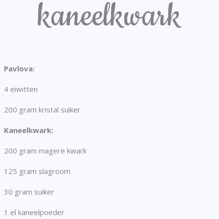
kaneelkwark
Pavlova:
4 eiwitten
200 gram kristal suiker
Kaneelkwark:
200 gram magere kwark
125 gram slagroom
30 gram suiker
1 el kaneelpoeder