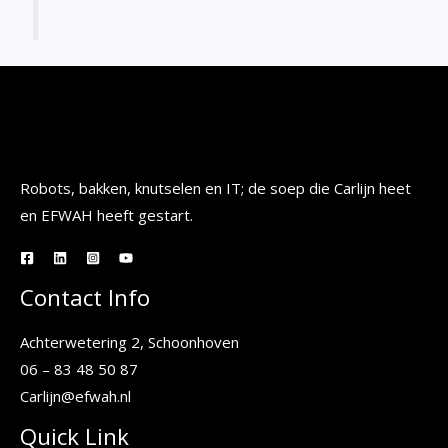
Robots, bakken, knutselen en IT; de soep die Carlijn heet
en EFWAH heeft gestart.
Contact Info
Achterwetering 2, Schoonhoven
06 – 83 48 50 87
Carlijn@efwah.nl
Quick Link