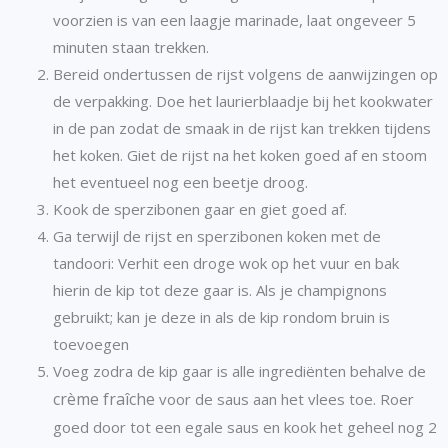
voorzien is van een laagje marinade, laat ongeveer 5
minuten staan trekken.
Bereid ondertussen de rijst volgens de aanwijzingen op
de verpakking. Doe het laurierblaadje bij het kookwater
in de pan zodat de smaak in de rijst kan trekken tijdens
het koken. Giet de rijst na het koken goed af en stoom
het eventueel nog een beetje droog.
Kook de sperzibonen gaar en giet goed af.
Ga terwijl de rijst en sperzibonen koken met de
tandoori: Verhit een droge wok op het vuur en bak
hierin de kip tot deze gaar is. Als je champignons
gebruikt; kan je deze in als de kip rondom bruin is
toevoegen
Voeg zodra de kip gaar is alle ingrediënten behalve de
crème fraîche
voor de saus aan het vlees toe. Roer
goed door tot een egale saus en kook het geheel nog 2