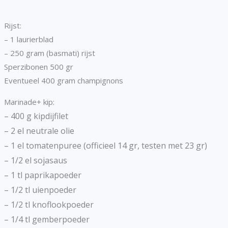
Rijst:
– 1 laurierblad
– 250 gram (basmati) rijst
Sperzibonen 500 gr
Eventueel 400 gram champignons
Marinade+ kip:
– 400
g
kipdijfilet
– 2
el
neutrale olie
– 1
el
tomatenpuree (officieel 14 gr, testen met 23 gr)
– 1/2
el
sojasaus
– 1
tl
paprikapoeder
– 1/2
tl
uienpoeder
– 1/2
tl
knoflookpoeder
– 1/4
tl
gemberpoeder