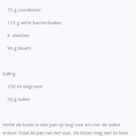
75 g roomboter
110 g witte basterdsuiker
3 eiwitten
90 g bloem
Vulling
250 ml slagroom
50 g suiker
Verhit de boter in een pan op laag vuur en roer de suiker
erdoor. Haal de pan van het vuur. De boter mag niet te heet