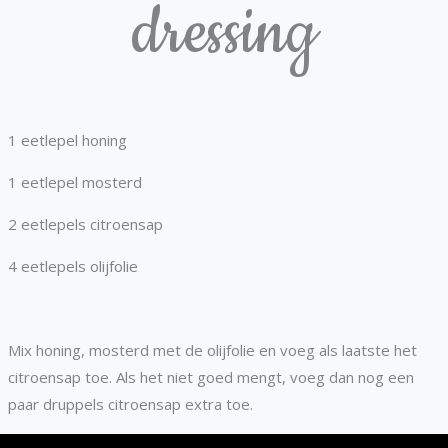
dressing
1 eetlepel honing
1 eetlepel mosterd
2 eetlepels citroensap
4 eetlepels olijfolie
Mix honing, mosterd met de olijfolie en voeg als laatste het
citroensap toe. Als het niet goed mengt, voeg dan nog een
paar druppels citroensap extra toe.