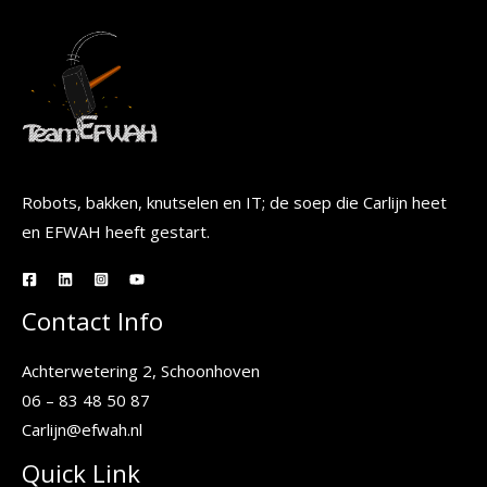
Robots, bakken, knutselen en IT; de soep die Carlijn heet
en EFWAH heeft gestart.
Contact Info
Achterwetering 2, Schoonhoven
06 – 83 48 50 87
Carlijn@efwah.nl
Quick Link