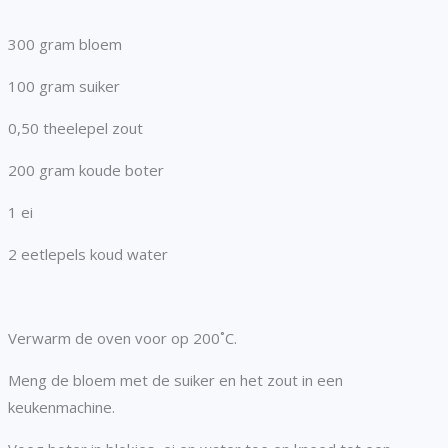
300 gram bloem
100 gram suiker
0,50 theelepel zout
200 gram koude boter
1 ei
2 eetlepels koud water
Verwarm de oven voor op 200˚C.
Meng de bloem met de suiker en het zout in een
keukenmachine.