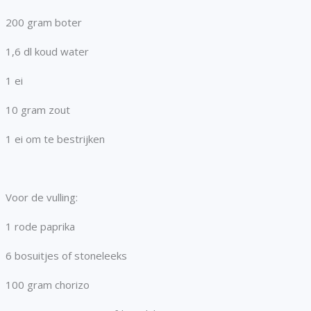
200 gram boter
1,6 dl koud water
1 ei
10 gram zout
1 ei om te bestrijken
Voor de vulling:
1 rode paprika
6 bosuitjes of stoneleeks
100 gram chorizo