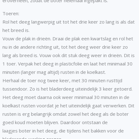
eroverheen, zodat de boter helemaal ingepakt is.
Toeren:
Rol het deeg langwerpig uit tot het drie keer zo lang is als dat
het breed is.
Vouw de plak in drieën. Draai de plak een kwartslag en rol het
nu in de andere richting uit, tot het deeg weer drie keer zo
lang als breed is. Vouw ook dit stuk deeg weer in drieën. Dit is
1 toer. Verpak het deeg in plasticfolie en laat het minimaal 30
minuten (langer mag altijd) rusten in de koelkast.
Herhaal de toer nog twee keer, met 30 minuten rusttijd
tussendoor. Zo is het bladerdeeg uiteindelijk 3 keer getoerd.
Het deeg moet daarna ook weer minimaal 30 minuten in de
koelkast rusten voordat je het uiteindelijk gaat verwerken. Dit
rusten is erg belangrijk omdat zowel het deeg als de boter
goed koud moeten blijven. Daardoor ontstaan de
laagjes boter in het deeg, die tijdens het bakken voor de