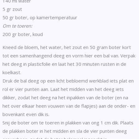
140 ml water
5 gr zout
50 gr boter, op kamertemperatuur
Om te toeren:
200 gr boter, koud
Kneed de bloem, het water, het zout en 50 gram boter kort
tot een samenhangend deeg en vorm hier een bal van. Verpak
het deeg in plasticfolie en laat het 30 minuten rusten in de
koelkast.
Druk de bal deeg op een licht bebloemd werkblad iets plat en
rol er vier punten aan. Laat het midden van het deeg iets
dikker, zodat het deeg na het inpakken van de boter (en na
het over elkaar heen vouwen van de flapjes) aan de onder- en
bovenkant even dik is.
Snij de boter om te toeren in plakken van ong 1 cm dik. Plaats
de plakken boter in het midden en sla de vier punten deeg