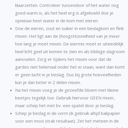
klaarzetten. Controleer tussendoor of het water nog
goed warm is, als het heel erg is afgekoeld doe je
opnieuw heet water in de kom met eieren.
Doe de eieren, zout en suiker in een beslagkom en flink
mixen. Het ligt aan de (hoogste)snelheid van je mixer
hoe lang je moet mixen. De eiermix moet er uiteindelijk
heel licht geel uit komen te zien en als lobbige slagroom
aanvoelen. Zorg er tijdens het mixen voor dat de
gardes niet helemaal onder het ei staan, want dan komt
er geen lucht in je beslag. Dus bij grote hoeveelheden
kun je dan beter in 2 delen mixen.
Na het mixen voeg je de gezeefde bloem met kleine
beetjes tegelijk toe. Gebruik hiervoor GEEN mixer,
maar schep het met bv. een spatel door je beslag.
Schep je beslag in de vorm (ik gebruik altijd bakpapier
voor een mooi strak resultaat). Zet het meteen in de